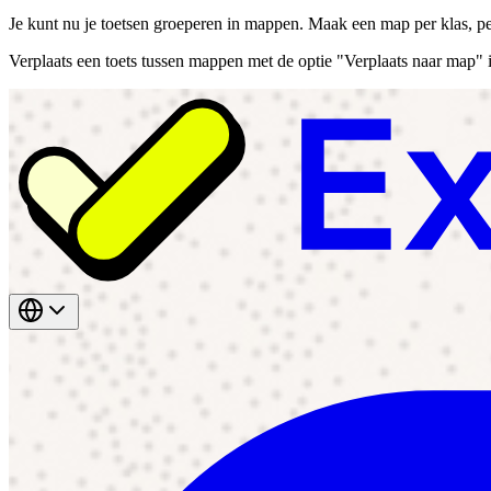
Je kunt nu je toetsen groeperen in mappen. Maak een map per klas, per
Verplaats een toets tussen mappen met de optie "Verplaats naar map" 