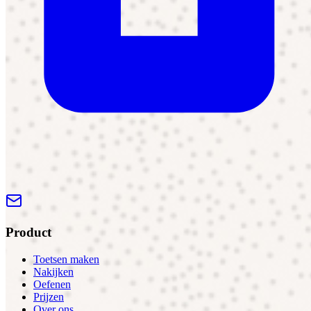
Product
Toetsen maken
Nakijken
Oefenen
Prijzen
Over ons