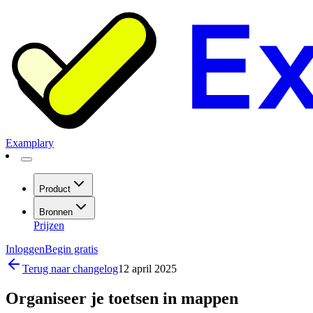
Examplary
Product
Bronnen
Prijzen
Inloggen
Begin gratis
Terug naar changelog
12 april 2025
Organiseer je toetsen in mappen