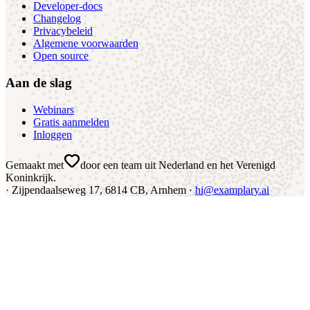
Developer-docs
Changelog
Privacybeleid
Algemene voorwaarden
Open source
Aan de slag
Webinars
Gratis aanmelden
Inloggen
Gemaakt met
door een team uit Nederland en het Verenigd
Koninkrijk
.
·
Zijpendaalseweg 17, 6814 CB, Arnhem ·
hi@examplary.ai