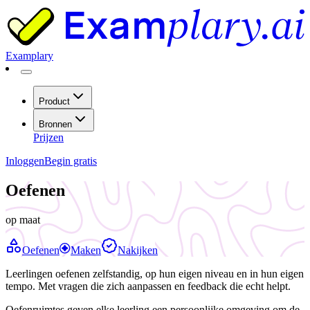
Examplary
Product
Bronnen
Prijzen
Inloggen
Begin gratis
Oefenen
op maat
Oefenen
Maken
Nakijken
Leerlingen oefenen zelfstandig, op hun eigen niveau en in hun eigen
tempo. Met vragen die zich aanpassen en feedback die echt helpt.
Oefenruimtes geven elke leerling een persoonlijke omgeving om de