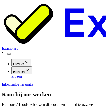
Examplary
Product
Bronnen
Prijzen
Inloggen
Begin gratis
Kom bij ons werken
Help ons AI-tools te bouwen die docenten hun tijd teruggeven.