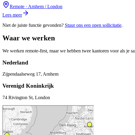
Remote · Arnhem / London
Lees meer
Niet de juiste functie gevonden?
Stuur ons een open sollicitatie
.
Waar we werken
We werken remote-first, maar we hebben twee kantoren voor als je s
Nederland
Zijpendaalseweg 17, Arnhem
Verenigd Koninkrijk
74 Rivington St, London