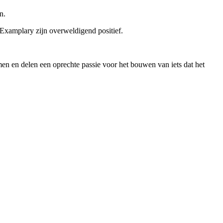
n.
Examplary zijn overweldigend positief.
n en delen een oprechte passie voor het bouwen van iets dat het