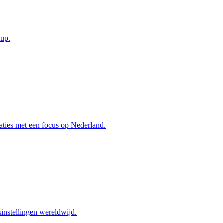
tup.
aties met een focus op Nederland.
instellingen wereldwijd.