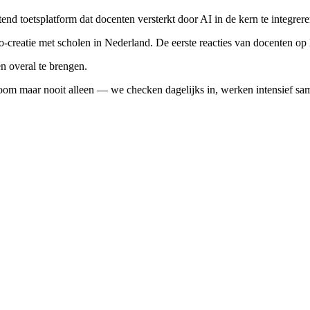
nd toetsplatform dat docenten versterkt door AI in de kern te integrere
creatie met scholen in Nederland. De eerste reacties van docenten op 
n overal te brengen.
om maar nooit alleen — we checken dagelijks in, werken intensief same