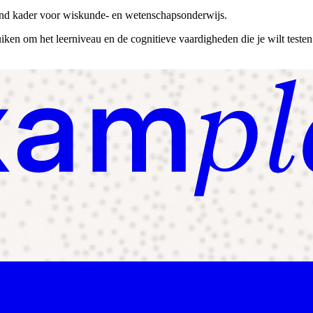
nd kader voor wiskunde- en wetenschapsonderwijs.
ken om het leerniveau en de cognitieve vaardigheden die je wilt testen 