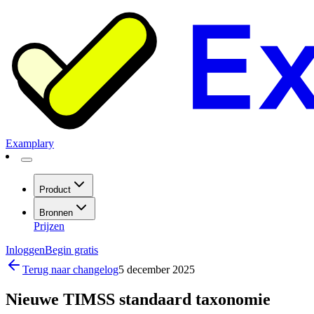
Examplary
Product
Bronnen
Prijzen
Inloggen
Begin gratis
Terug naar changelog
5 december 2025
Nieuwe TIMSS standaard taxonomie