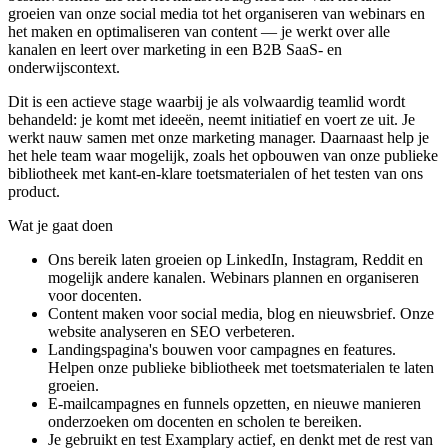
groeien van onze social media tot het organiseren van webinars en
het maken en optimaliseren van content — je werkt over alle
kanalen en leert over marketing in een B2B SaaS- en
onderwijscontext.
Dit is een actieve stage waarbij je als volwaardig teamlid wordt
behandeld: je komt met ideeën, neemt initiatief en voert ze uit. Je
werkt nauw samen met onze marketing manager. Daarnaast help je
het hele team waar mogelijk, zoals het opbouwen van onze publieke
bibliotheek met kant-en-klare toetsmaterialen of het testen van ons
product.
Wat je gaat
doen
Ons bereik laten groeien op LinkedIn, Instagram, Reddit en
mogelijk andere kanalen. Webinars plannen en organiseren
voor docenten.
Content maken voor social media, blog en nieuwsbrief. Onze
website analyseren en SEO verbeteren.
Landingspagina's bouwen voor campagnes en features.
Helpen onze publieke bibliotheek met toetsmaterialen te laten
groeien.
E-mailcampagnes en funnels opzetten, en nieuwe manieren
onderzoeken om docenten en scholen te bereiken.
Je gebruikt en test Examplary actief, en denkt met de rest van