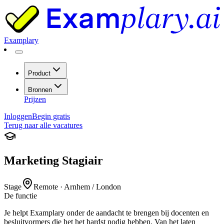
Examplary
Product
Bronnen
Prijzen
Inloggen
Begin gratis
Terug naar alle vacatures
Marketing Stagiair
Stage
Remote · Arnhem / London
De
functie
Je helpt Examplary onder de aandacht te brengen bij docenten en
besluitvormers die het het hardst nodig hebben. Van het laten