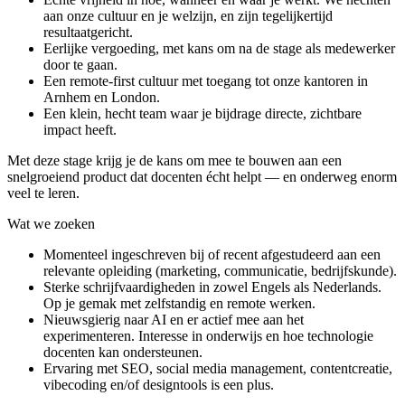
aan onze cultuur en je welzijn, en zijn tegelijkertijd
resultaatgericht.
Eerlijke vergoeding, met kans om na de stage als medewerker
door te gaan.
Een remote-first cultuur met toegang tot onze kantoren in
Arnhem en London.
Een klein, hecht team waar je bijdrage directe, zichtbare
impact heeft.
Met deze stage krijg je de kans om mee te bouwen aan een
snelgroeiend product dat docenten écht helpt — en onderweg enorm
veel te leren.
Wat we
zoeken
Momenteel ingeschreven bij of recent afgestudeerd aan een
relevante opleiding (marketing, communicatie, bedrijfskunde).
Sterke schrijfvaardigheden in zowel Engels als Nederlands.
Op je gemak met zelfstandig en remote werken.
Nieuwsgierig naar AI en er actief mee aan het
experimenteren. Interesse in onderwijs en hoe technologie
docenten kan ondersteunen.
Ervaring met SEO, social media management, contentcreatie,
vibecoding en/of designtools is een plus.